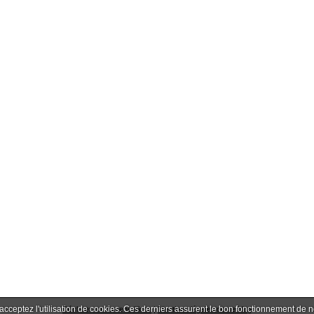
 acceptez l'utilisation de cookies. Ces derniers assurent le bon fonctionnement de 
Déclarer un contenu illicite
|
Mentions légales de ce blog