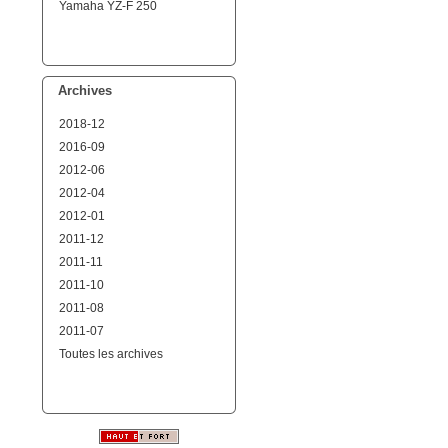
Yamaha YZ-F 250
Archives
2018-12
2016-09
2012-06
2012-04
2012-01
2011-12
2011-11
2011-10
2011-08
2011-07
Toutes les archives