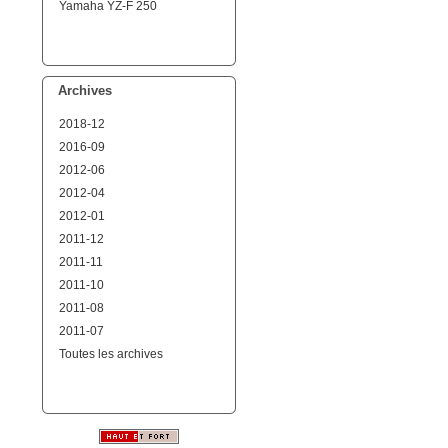
Yamaha YZ-F 250
Archives
2018-12
2016-09
2012-06
2012-04
2012-01
2011-12
2011-11
2011-10
2011-08
2011-07
Toutes les archives