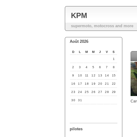
KPM
supermoto, motocross and more
Août 2026
D
L
M
M
J
V
S
1
2
3
4
5
6
7
8
9
10
11
12
13
14
15
16
17
18
19
20
21
22
23
24
25
26
27
28
29
30
31
Car
pilotes