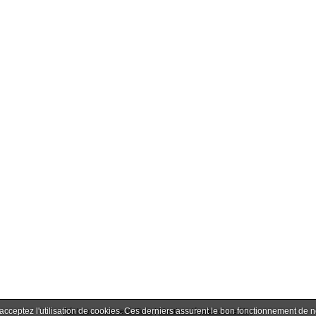
 acceptez l'utilisation de cookies. Ces derniers assurent le bon fonctionnement de 
Déclarer un contenu illicite
|
Mentions légales de ce blog