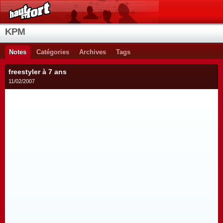
KPM
Notes
Catégories
Archives
Tags
freestyler à 7 ans
11/02/2007