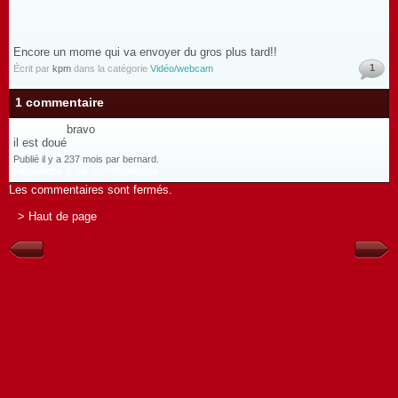
Encore un mome qui va envoyer du gros plus tard!!
1
Écrit par
kpm
dans la catégorie
Vidéo/webcam
1 commentaire
bravo
il est doué
Publié il y a 237 mois par bernard.
Répondre à ce commentaire
Les commentaires sont fermés.
> Haut de page