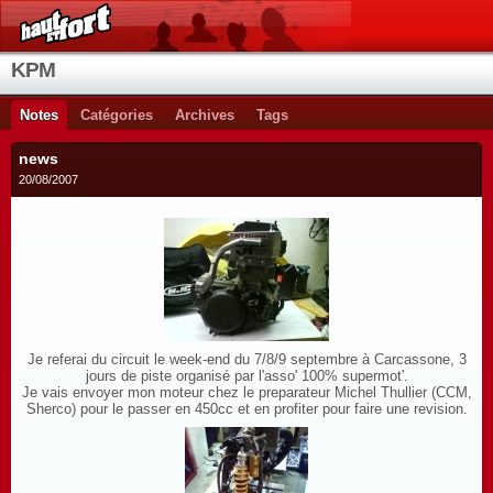
KPM
Notes
Catégories
Archives
Tags
news
20/08/2007
Je referai du circuit le week-end du 7/8/9 septembre à Carcassone, 3
jours de piste organisé par l'asso' 100% supermot'.
Je vais envoyer mon moteur chez le preparateur Michel Thullier (CCM,
Sherco) pour le passer en 450cc et en profiter pour faire une revision.