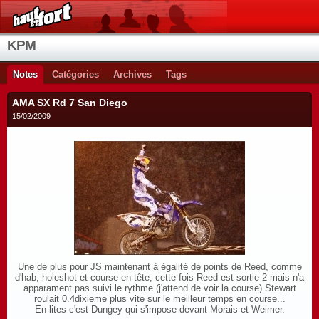
KPM
Notes
Catégories
Archives
Tags
AMA SX Rd 7 San Diego
15/02/2009
Une de plus pour JS maintenant à égalité de points de Reed, comme
d'hab, holeshot et course en tête, cette fois Reed est sortie 2 mais n'a
apparament pas suivi le rythme (j'attend de voir la course) Stewart
roulait 0.4dixieme plus vite sur le meilleur temps en course...
En lites c'est Dungey qui s'impose devant Morais et Weimer.