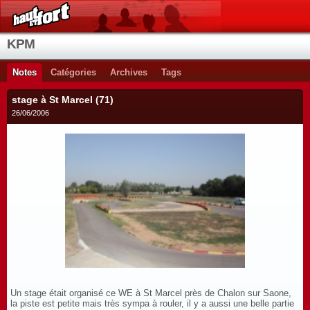
KPM
Notes
Catégories
Archives
Tags
stage à St Marcel (71)
26/06/2006
Un stage était organisé ce WE à St Marcel près de Chalon sur Saone,
la piste est petite mais très sympa à rouler, il y a aussi une belle partie