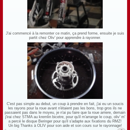
J'ai commencé à la remonter ce matin, ça prend forme, ensuite je suis
partit chez Oliv' pour apprendre à rayonner.
C'est pas simple au debut, un coup à prendre en fait, j'ai eu un soucis
les rayons pour la roue avant n'étaient pas les bons, trop gros ils ne
passaient pas dans le moyeu, je n'ai pu faire que la roue arriere, demain
j'irai chez STMA au kremlin bicetre, pour qu'il m'arrange le coup, oliv' m'
a percé le disque Beringer pour qu'il s'adapte aux fixations du RMZ!
Un big Thanks à OLIV pour son aide et son cours sur le rayonnage!