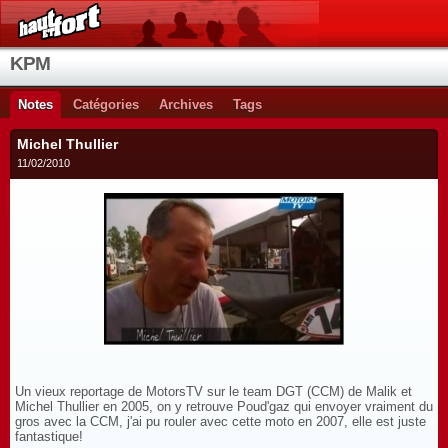
KPM
Notes
Catégories
Archives
Tags
Michel Thullier
11/02/2010
Un vieux reportage de MotorsTV sur le team DGT (CCM) de Malik et
Michel Thullier en 2005, on y retrouve Poud'gaz qui envoyer vraiment du
gros avec la CCM, j'ai pu rouler avec cette moto en 2007, elle est juste
fantastique!