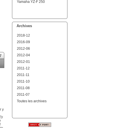
Yamaha YZ-F 250
Archives
2018-12
2016-09
2012-06
2012-04
7
2012-01
2011-12
2011-11
2011-10
2011-08
2011-07
Toutes les archives
r y
'y
e
!
is